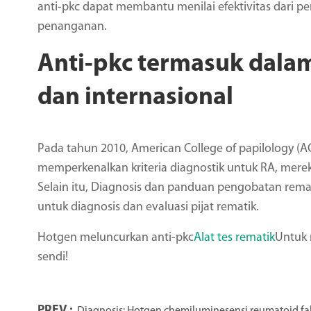
anti-pkc dapat membantu menilai efektivitas dari
penanganan.
Anti-pkc termasuk dalam
dan internasional
Pada tahun 2010, American College of papilology 
memperkenalkan kriteria diagnostik untuk RA, mereko
Selain itu, Diagnosis dan panduan pengobatan rema
untuk diagnosis dan evaluasi pijat rematik.
Hotgen meluncurkan anti-pkc
Alat tes rematik
Untuk 
sendi!
PREV :
Diagnosis: Hotgen chemiluminesensi reumatoid fak