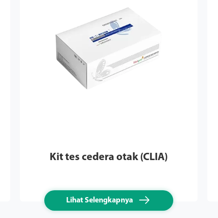
Kit tes cedera otak (CLIA)

Lihat Selengkapnya