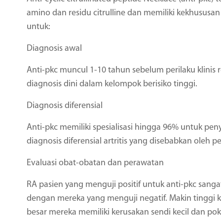
amino dan residu citrulline dan memiliki kekhususan 
untuk:
Diagnosis awal
Anti-pkc muncul 1-10 tahun sebelum perilaku klini
diagnosis dini dalam kelompok berisiko tinggi.
Diagnosis diferensial
Anti-pkc memiliki spesialisasi hingga 96% untuk pen
diagnosis diferensial artritis yang disebabkan oleh pe
Evaluasi obat-obatan dan perawatan
RA pasien yang menguji positif untuk anti-pkc san
dengan mereka yang menguji negatif. Makin tinggi 
besar mereka memiliki kerusakan sendi kecil dan p