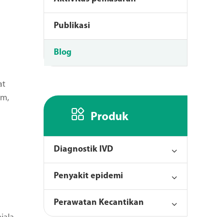
Publikasi
Blog
at
um,

Produk
Diagnostik IVD
Penyakit epidemi
Perawatan Kecantikan