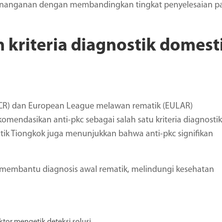
 penanganan dengan membandingkan tingkat penyelesaian p
 kriteria diagnostik domest
(ACR) dan European League melawan rematik (EULAR)
mendasikan anti-pkc sebagai salah satu kriteria diagnostik
tik Tiongkok juga menunjukkan bahwa anti-pkc signifikan
membantu diagnosis awal rematik, melindungi kesehatan
tor mengetik deteksi solusi