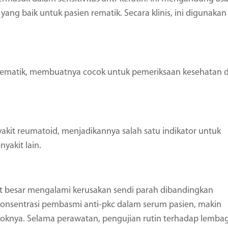
yang baik untuk pasien rematik. Secara klinis, ini digunakan
s rematik, membuatnya cocok untuk pemeriksaan kesehatan 
yakit reumatoid, menjadikannya salah satu indikator untuk
nyakit lain.
gat besar mengalami kerusakan sendi parah dibandingkan
konsentrasi pembasmi anti-pkc dalam serum pasien, makin
okoknya. Selama perawatan, pengujian rutin terhadap lemba