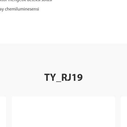
ay chemiluminesensi
TY_RJ19