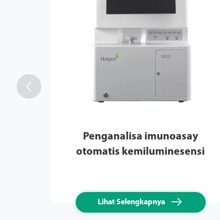

Penganalisa imunoasay
otomatis kemiluminesensi

Lihat Selengkapnya