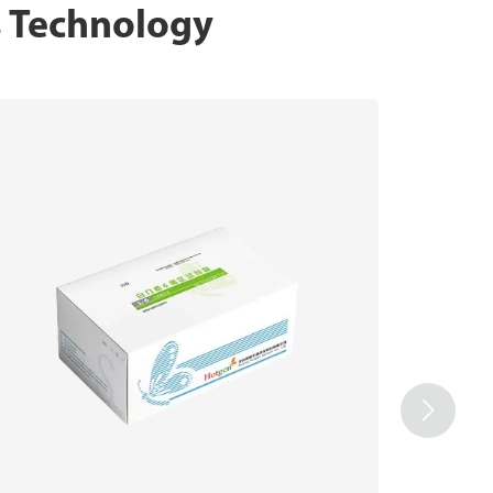
s Technology
