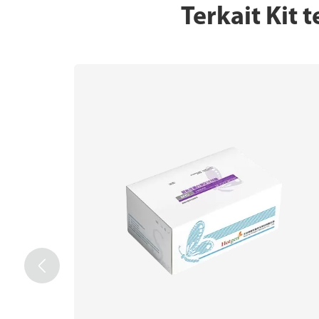
Terkait Kit
