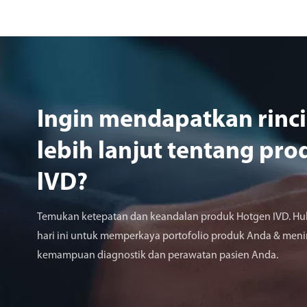
Ingin mendapatkan rinc
lebih lanjut tentang pro
lVD?
Temukan ketepatan dan keandalan produk Hotgen IVD. Hu
hari ini untuk memperkaya portofolio produk Anda & men
kemampuan diagnostik dan perawatan pasien Anda.