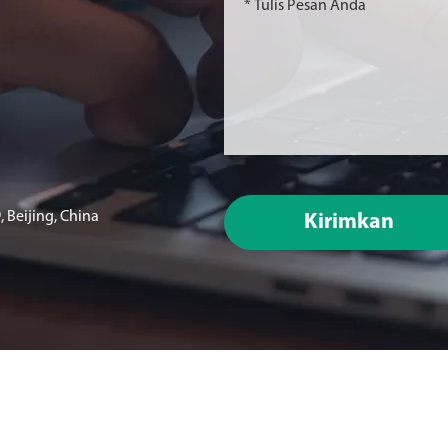
 Beijing, China
Kirimkan