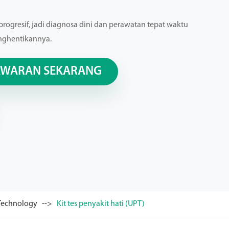
progresif, jadi diagnosa dini dan perawatan tepat waktu
nghentikannya.
AWARAN SEKARANG
 Technology
Kit tes penyakit hati (UPT)