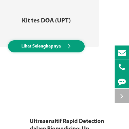
Kit tes DOA (UPT)
Ki

Lihat Selengkapnya
Ultrasensitif Rapid Detection