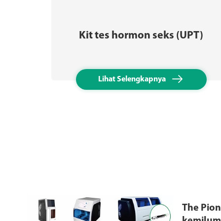
Kit tes hormon seks (UPT)

Lihat Selengkapnya
The Pio