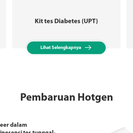
Kit tes Diabetes (UPT)

Lihat Selengkapnya
Pembaruan Hotgen
neer dalam