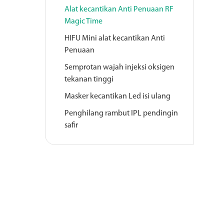
Alat kecantikan Anti Penuaan RF
Magic Time
HIFU Mini alat kecantikan Anti
Penuaan
Semprotan wajah injeksi oksigen
tekanan tinggi
Masker kecantikan Led isi ulang
Penghilang rambut IPL pendingin
safir