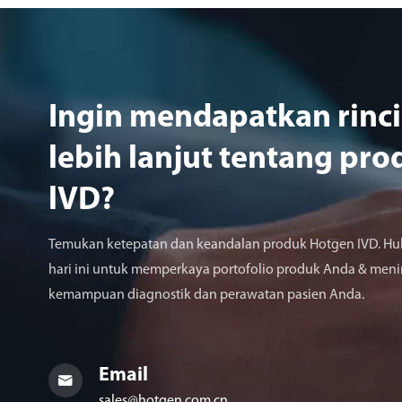
Ingin mendapatkan rinc
lebih lanjut tentang pro
lVD?
Temukan ketepatan dan keandalan produk Hotgen IVD. Hu
hari ini untuk memperkaya portofolio produk Anda & men
kemampuan diagnostik dan perawatan pasien Anda.
Email

sales@hotgen.com.cn