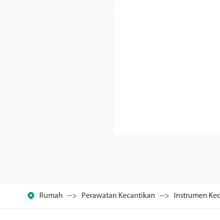



Rumah
Perawatan Kecantikan
Instrumen Ke