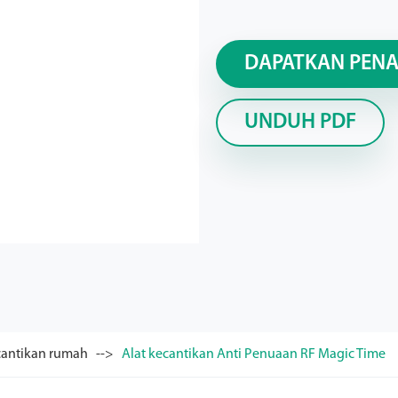
DAPATKAN PEN
UNDUH PDF
cantikan rumah
Alat kecantikan Anti Penuaan RF Magic Time