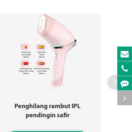

Penghilang rambut IPL
Se
pendingin safir
o