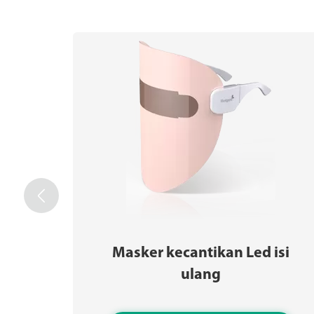

Masker kecantikan Led isi
ulang