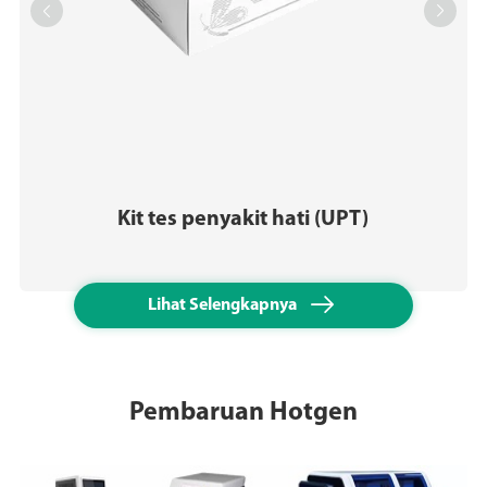


Kit tes penyakit hati (UPT)

Lihat Selengkapnya
Pembaruan Hotgen