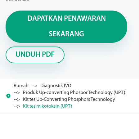
DAPATKAN PENAWARAN
SEKARANG
UNDUH PDF
Rumah
Diagnostik IVD
Produk Up-converting Phospor Technology (UPT)

Kit tes Up-Converting Phosphors Technology
Kit tes mikotoksin (UPT)