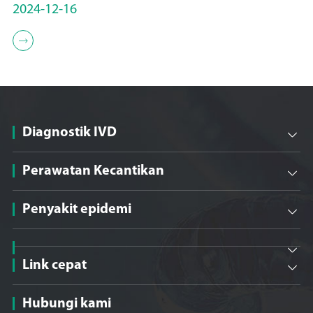
2024-12-16

Diagnostik IVD

Perawatan Kecantikan

Penyakit epidemi


Link cepat

Hubungi kami