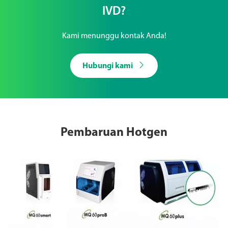
IVD?
Kami menunggu kontak Anda!

Hubungi kami
Pembaruan Hotgen