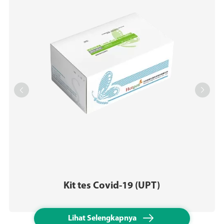


Kit tes Covid-19 (UPT)

Lihat Selengkapnya