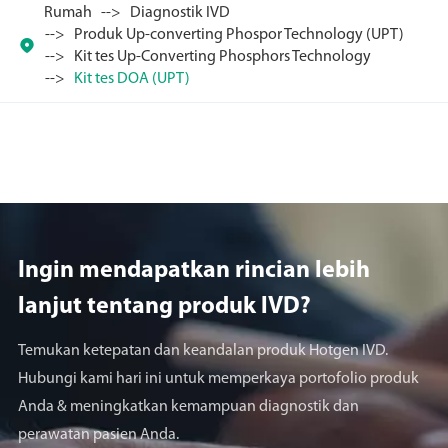
Rumah
Diagnostik IVD
Produk Up-converting Phospor Technology (UPT)

Kit tes Up-Converting Phosphors Technology
Kit tes DOA (UPT)
Ingin mendapatkan rincian lebih
lanjut tentang produk lVD?
Temukan ketepatan dan keandalan produk Hotgen IVD.
Hubungi kami hari ini untuk memperkaya portofolio produk
Anda & meningkatkan kemampuan diagnostik dan
perawatan pasien Anda.