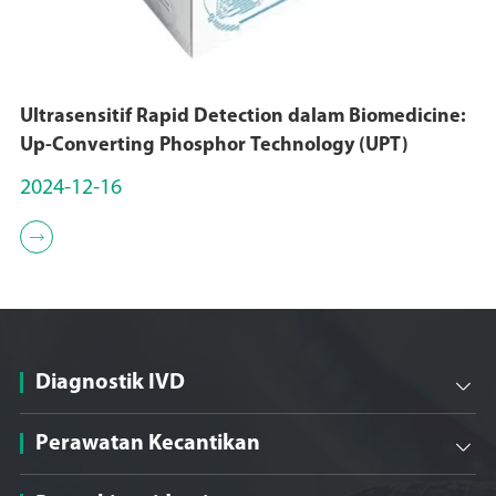
Ultrasensitif Rapid Detection dalam Biomedicine:
Up-Converting Phosphor Technology (UPT)
2024-12-16

Diagnostik IVD

Perawatan Kecantikan
