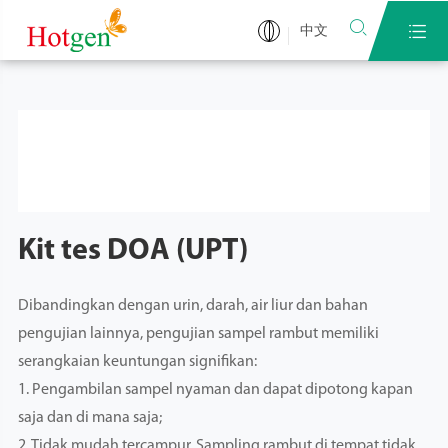


中文
Kit tes DOA (UPT)
Dibandingkan dengan urin, darah, air liur dan bahan
pengujian lainnya, pengujian sampel rambut memiliki
serangkaian keuntungan signifikan:
1. Pengambilan sampel nyaman dan dapat dipotong kapan
saja dan di mana saja;
2. Tidak mudah tercampur. Sampling rambut di tempat tidak