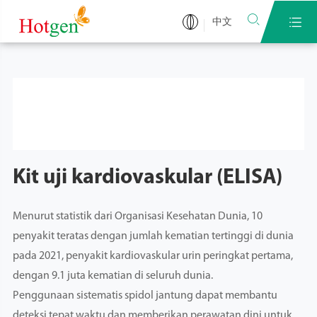


中文
Kit uji kardiovaskular (ELISA)
Menurut statistik dari Organisasi Kesehatan Dunia, 10
penyakit teratas dengan jumlah kematian tertinggi di dunia
pada 2021, penyakit kardiovaskular urin peringkat pertama,
dengan 9.1 juta kematian di seluruh dunia.
Penggunaan sistematis spidol jantung dapat membantu
deteksi tepat waktu dan memberikan perawatan dini untuk