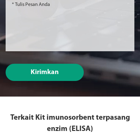
Kirimkan
Terkait Kit imunosorbent terpasang
enzim (ELISA)