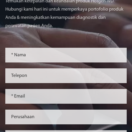
Temukan ketepatan dan keandalan produk Hotgen IVD.
Hubungi kami hari ini untuk memperkaya portofolio produk
Anda & meningkatkan kemampuan diagnostik dan
perawatan pasien Anda.