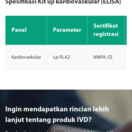
Spesifikasi Kit uji kardiovaskular (ELISA)
Sertifikat
Panel
Parameter
registrasi
Kardiovaskular
Lp-PLA2
NMPA, CE
Ingin mendapatkan rincian lebih
lanjut tentang produk lVD?