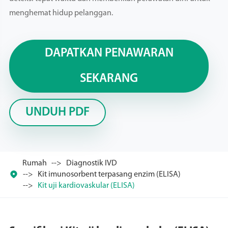
menghemat hidup pelanggan.
DAPATKAN PENAWARAN
SEKARANG
UNDUH PDF
Rumah
Diagnostik IVD

Kit imunosorbent terpasang enzim (ELISA)
Kit uji kardiovaskular (ELISA)