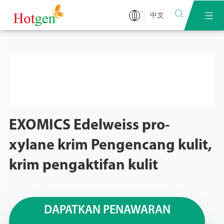


中文
EXOMICS Edelweiss pro-
xylane krim Pengencang kulit,
krim pengaktifan kulit
DAPATKAN PENAWARAN