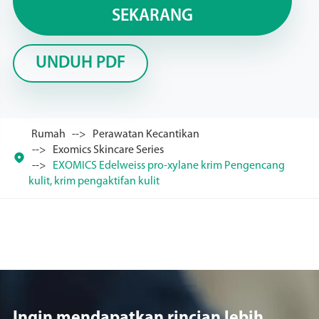
SEKARANG
UNDUH PDF
Rumah
Perawatan Kecantikan
Exomics Skincare Series

EXOMICS Edelweiss pro-xylane krim Pengencang
kulit, krim pengaktifan kulit
Ingin mendapatkan rincian lebih