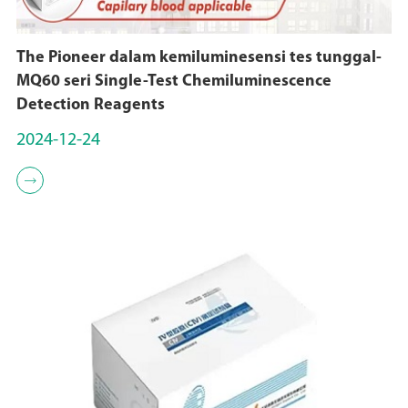
The Pioneer dalam kemiluminesensi tes tunggal-
MQ60 seri Single-Test Chemiluminescence
Detection Reagents
2024-12-24
