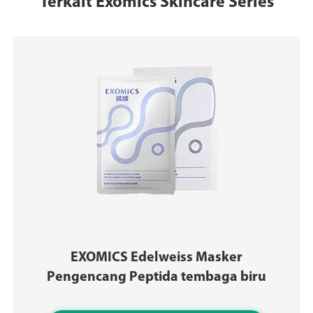
Terkait Exomics Skincare Series
EXOMICS Edelweiss Masker
Pengencang Peptida tembaga biru