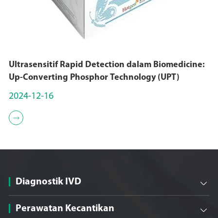
Ultrasensitif Rapid Detection dalam Biomedicine:
Up-Converting Phosphor Technology (UPT)
2024-12-16

Diagnostik IVD

Perawatan Kecantikan
