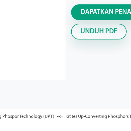
DAPATKAN PEN
UNDUH PDF
g Phospor Technology (UPT)
Kit tes Up-Converting Phosphors