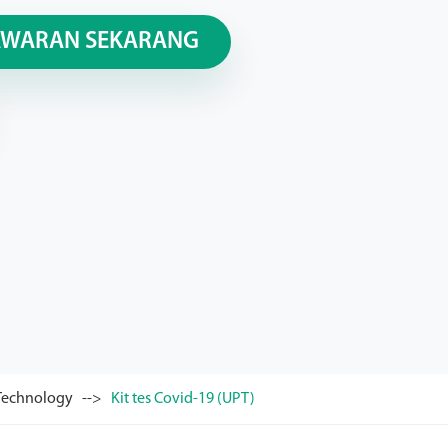
AWARAN SEKARANG
 Technology
Kit tes Covid-19 (UPT)