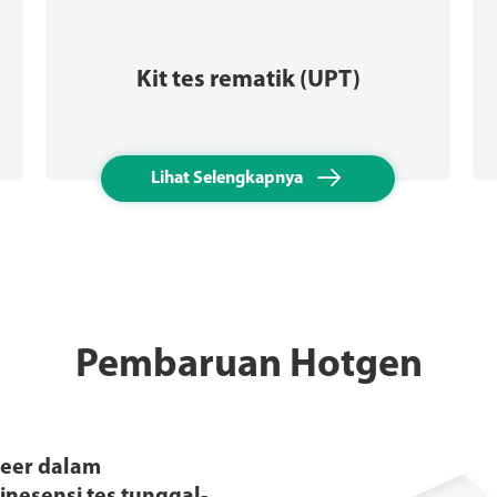
Kit tes rematik (UPT)

Lihat Selengkapnya
Pembaruan Hotgen
neer dalam