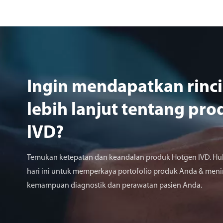
Ingin mendapatkan rinc
lebih lanjut tentang pro
lVD?
Temukan ketepatan dan keandalan produk Hotgen IVD. Hu
hari ini untuk memperkaya portofolio produk Anda & men
kemampuan diagnostik dan perawatan pasien Anda.