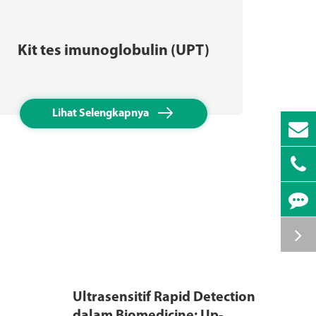
Kit tes imunoglobulin (UPT)
Kit

Lihat Selengkapnya
Ultrasensitif Rapid Detection