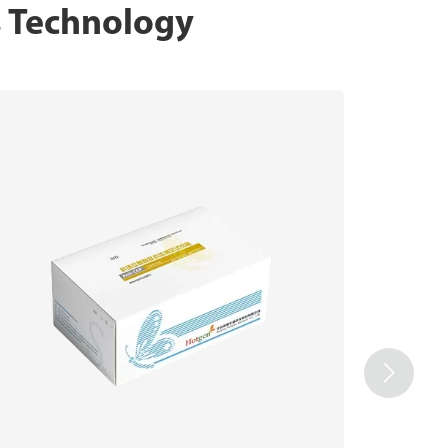
s Technology
