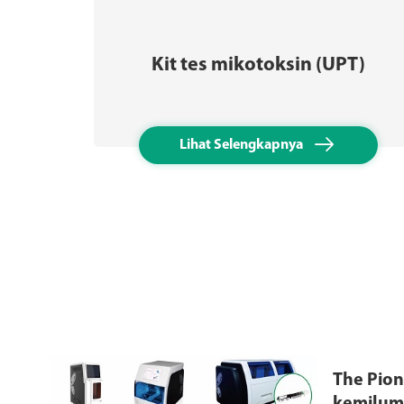
Kit tes mikotoksin (UPT)

Lihat Selengkapnya
The Pio