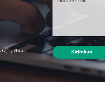
 Beijing, China
Kirimkan