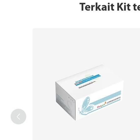
Terkait Kit
