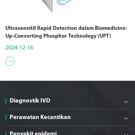
Ultrasensitif Rapid Detection dalam Biomedicine:
Up-Converting Phosphor Technology (UPT)
2024-12-16

Diagnostik IVD

Perawatan Kecantikan

Penyakit epidemi
