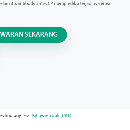
elain itu, antibody anti-CCP memprediksi terjadinya erosi
AWARAN SEKARANG
 Technology
Kit tes rematik (UPT)