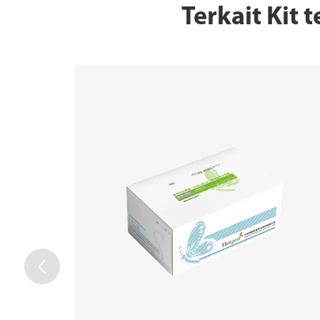
Terkait Kit
