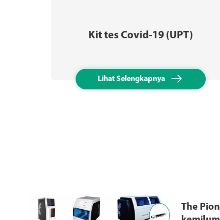
Kit tes Covid-19 (UPT)

Lihat Selengkapnya
The Pio