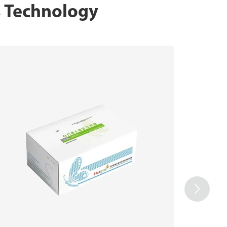
s Technology
