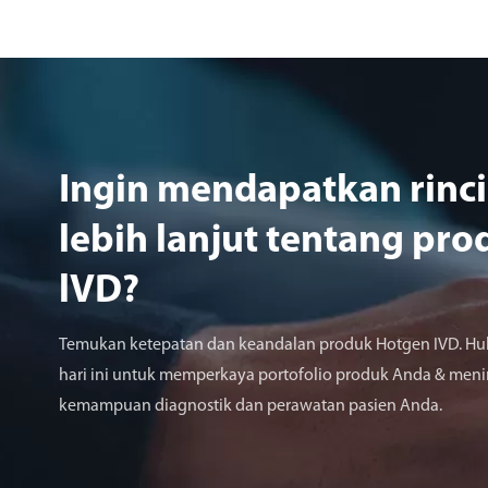
Ingin mendapatkan rinc
lebih lanjut tentang pro
lVD?
Temukan ketepatan dan keandalan produk Hotgen IVD. Hu
hari ini untuk memperkaya portofolio produk Anda & men
kemampuan diagnostik dan perawatan pasien Anda.