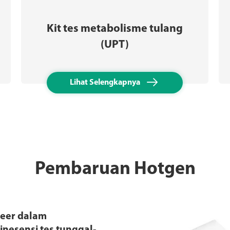
Kit tes metabolisme tulang
(UPT)

Lihat Selengkapnya
Pembaruan Hotgen
neer dalam