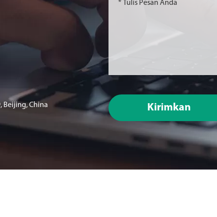
 Beijing, China
Kirimkan